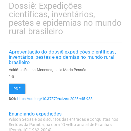
Dossiê: Expedições
científicas, inventários,
pestes e epidemias no mundo
rural brasileiro
Apresentação do dossiê expedições científicas,
inventários, pestes e epidemias no mundo rural
brasileiro
Valdênio Freitas Meneses, Leila Maria Pessôa
1-5
PDF
DOI:
https://doi.org/10.37370/raizes.2025.v45.938
Enunciando expedições
Wilson Seixas e os discursos das entradas e conquistas nos
Sertões da Paraíba, na obra “O velho arraial de Piranhas
(Pombal)” (1962-2004)