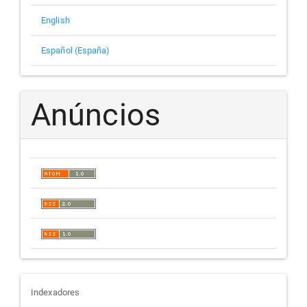
English
Español (España)
Anúncios
indexadores
Indexadores