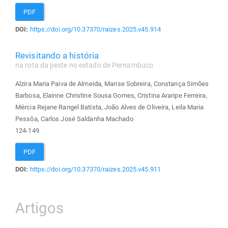
PDF
DOI:
https://doi.org/10.37370/raizes.2025.v45.914
Revisitando a história
na rota da peste no estado de Pernambuco
Alzira Maria Paiva de Almeida, Marise Sobreira, Constança Simões
Barbosa, Elainne Christine Sousa Gomes, Cristina Araripe Ferreira,
Mércia Rejane Rangel Batista, João Alves de Oliveira, Leila Maria
Pessôa, Carlos José Saldanha Machado
124-149
PDF
DOI:
https://doi.org/10.37370/raizes.2025.v45.911
Artigos