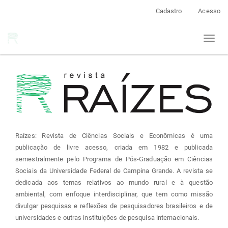
Navegação
Cadastro
Acesso
Principal
Conteúdo
Toggl
principal
naviga
Barra
Lateral
Raízes: Revista de Ciências Sociais e Econômicas é uma
publicação de livre acesso, criada em 1982 e publicada
semestralmente pelo Programa de Pós-Graduação em Ciências
Sociais da Universidade Federal de Campina Grande. A revista se
dedicada aos temas relativos ao mundo rural e à questão
ambiental, com enfoque interdisciplinar, que tem como missão
divulgar pesquisas e reflexões de pesquisadores brasileiros e de
universidades e outras instituições de pesquisa internacionais.