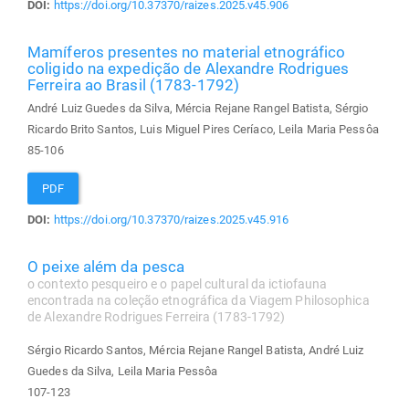
DOI:
https://doi.org/10.37370/raizes.2025.v45.906
Mamíferos presentes no material etnográfico
coligido na expedição de Alexandre Rodrigues
Ferreira ao Brasil (1783-1792)
André Luiz Guedes da Silva, Mércia Rejane Rangel Batista, Sérgio
Ricardo Brito Santos, Luis Miguel Pires Ceríaco, Leila Maria Pessôa
85-106
PDF
DOI:
https://doi.org/10.37370/raizes.2025.v45.916
O peixe além da pesca
o contexto pesqueiro e o papel cultural da ictiofauna
encontrada na coleção etnográfica da Viagem Philosophica
de Alexandre Rodrigues Ferreira (1783-1792)
Sérgio Ricardo Santos, Mércia Rejane Rangel Batista, André Luiz
Guedes da Silva, Leila Maria Pessôa
107-123