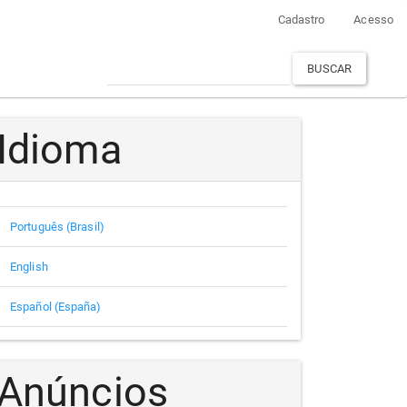
Cadastro
Acesso
BUSCAR
Idioma
Português (Brasil)
English
Español (España)
Anúncios