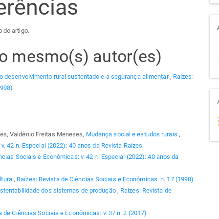
erências
 do artigo.
elo mesmo(s) autor(es)
o desenvolvimento rural sustentado e a segurança alimentar
,
Raízes:
1998)
es, Valdênio Freitas Meneses,
Mudança social e estudos rurais
,
v. 42 n. Especial (2022): 40 anos da Revista Raízes
ncias Sociais e Econômicas: v. 42 n. Especial (2022): 40 anos da
ltura
,
Raízes: Revista de Ciências Sociais e Econômicas: n. 17 (1998)
ustentabilidade dos sistemas de produção
,
Raízes: Revista de
a de Ciências Sociais e Econômicas: v. 37 n. 2 (2017)