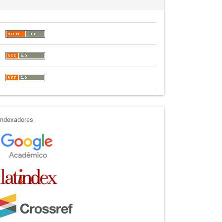
indexadores
Indexadores