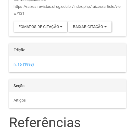
artigo
https://raizes.revistas.ufcg.edu.br/index.php/raizes/article/vie
w/121
FOMATOS DE CITAÇÃO
BAIXAR CITAÇÃO
Edição
n. 16 (1998)
Seção
Artigos
Referências