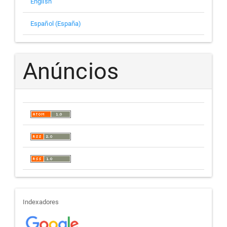
English
Español (España)
Anúncios
indexadores
Indexadores