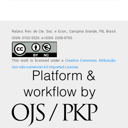
Raízes: Rev. de Cie. Soc. e Econ., Campina Grande, PB, Brasil.
ISSN: 0102-552X. e-ISSN: 2358-8705.
This work is licensed under a
Creative Commons Atribuição-
Uso não-comercial 4.0 Unported License
.