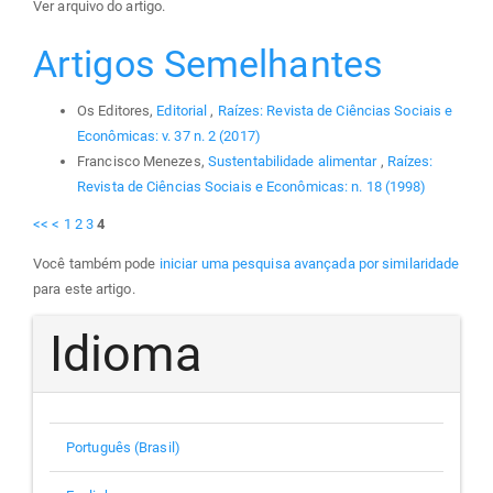
Ver arquivo do artigo.
Artigos Semelhantes
Os Editores,
Editorial
,
Raízes: Revista de Ciências Sociais e
Econômicas: v. 37 n. 2 (2017)
Francisco Menezes,
Sustentabilidade alimentar
,
Raízes:
Revista de Ciências Sociais e Econômicas: n. 18 (1998)
<<
<
1
2
3
4
Você também pode
iniciar uma pesquisa avançada por similaridade
para este artigo.
Idioma
Português (Brasil)