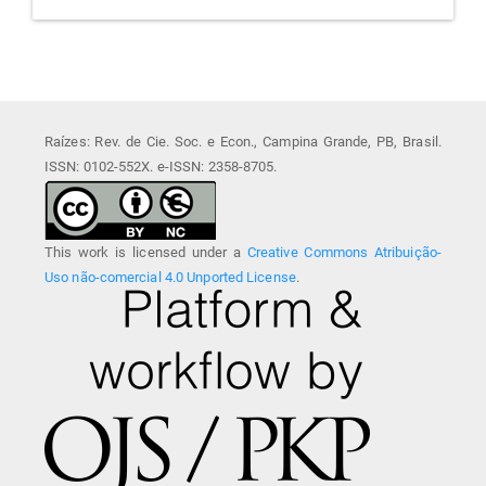
Raízes: Rev. de Cie. Soc. e Econ., Campina Grande, PB, Brasil.
ISSN: 0102-552X. e-ISSN: 2358-8705.
This work is licensed under a
Creative Commons Atribuição-
Uso não-comercial 4.0 Unported License
.