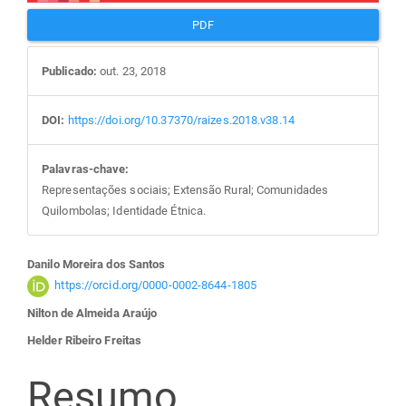
PDF
Publicado:
out. 23, 2018
DOI:
https://doi.org/10.37370/raizes.2018.v38.14
Palavras-chave:
Representações sociais; Extensão Rural; Comunidades
Quilombolas; Identidade Étnica.
Conteúdo
Danilo Moreira dos Santos
https://orcid.org/0000-0002-8644-1805
do
Nilton de Almeida Araújo
Helder Ribeiro Freitas
artigo
Resumo