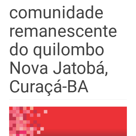
comunidade
remanescente
do quilombo
Nova Jatobá,
Curaçá-BA
Barra
lateral