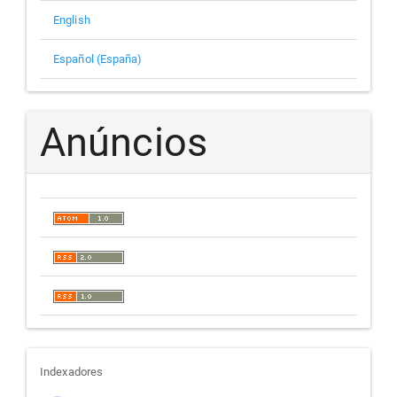
English
Español (España)
Anúncios
indexadores
Indexadores