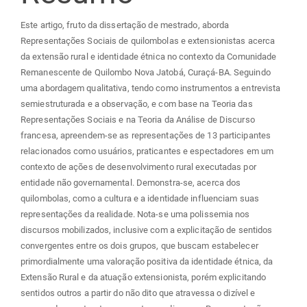
principal
Este artigo, fruto da dissertação de mestrado, aborda
Representações Sociais de quilombolas e extensionistas acerca
da extensão rural e identidade étnica no contexto da Comunidade
Remanescente de Quilombo Nova Jatobá, Curaçá-BA. Seguindo
uma abordagem qualitativa, tendo como instrumentos a entrevista
semiestruturada e a observação, e com base na Teoria das
Representações Sociais e na Teoria da Análise de Discurso
francesa, apreendem-se as representações de 13 participantes
relacionados como usuários, praticantes e espectadores em um
contexto de ações de desenvolvimento rural executadas por
entidade não governamental. Demonstra-se, acerca dos
quilombolas, como a cultura e a identidade influenciam suas
representações da realidade. Nota-se uma polissemia nos
discursos mobilizados, inclusive com a explicitação de sentidos
convergentes entre os dois grupos, que buscam estabelecer
primordialmente uma valoração positiva da identidade étnica, da
Extensão Rural e da atuação extensionista, porém explicitando
sentidos outros a partir do não dito que atravessa o dizível e