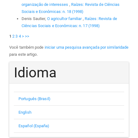
organização de interesses
,
Raízes: Revista de Ciências
Sociais e Econômicas: n. 18 (1998)
Denis Sautier,
O agricultor familiar
,
Raízes: Revista de
Ciências Sociais e Econômicas: n. 17 (1998)
1
2
3
4
>
>>
Você também pode
iniciar uma pesquisa avançada por similaridade
para este artigo.
Idioma
Português (Brasil)
English
Español (España)