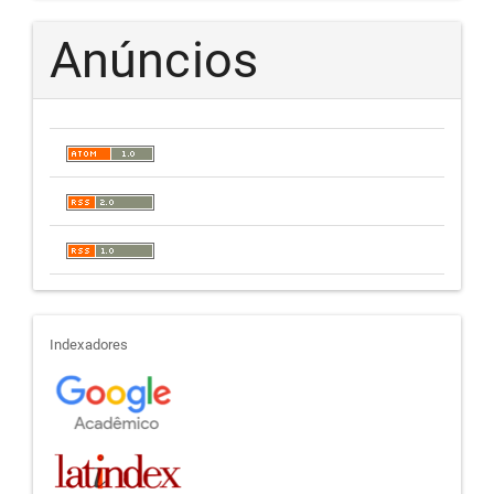
Anúncios
indexadores
Indexadores