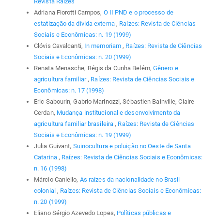
Revista Raízes
Adriana Fiorotti Campos,
O II PND e o processo de
estatização da dívida externa
,
Raízes: Revista de Ciências
Sociais e Econômicas: n. 19 (1999)
Clóvis Cavalcanti,
In memoriam
,
Raízes: Revista de Ciências
Sociais e Econômicas: n. 20 (1999)
Renata Menasche, Régis da Cunha Belém,
Gênero e
agricultura familiar
,
Raízes: Revista de Ciências Sociais e
Econômicas: n. 17 (1998)
Eric Sabourin, Gabrio Marinozzi, Sébastien Bainville, Claire
Cerdan,
Mudança institucional e desenvolvimento da
agricultura familiar brasileira
,
Raízes: Revista de Ciências
Sociais e Econômicas: n. 19 (1999)
Julia Guivant,
Suinocultura e poluição no Oeste de Santa
Catarina
,
Raízes: Revista de Ciências Sociais e Econômicas:
n. 16 (1998)
Márcio Caniello,
As raízes da nacionalidade no Brasil
colonial
,
Raízes: Revista de Ciências Sociais e Econômicas:
n. 20 (1999)
Eliano Sérgio Azevedo Lopes,
Políticas públicas e