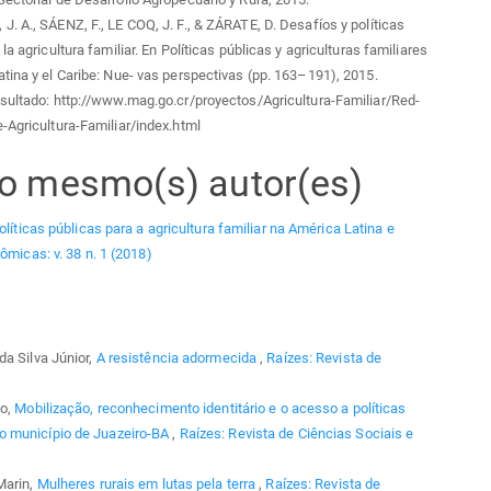
. A., SÁENZ, F., LE COQ, J. F., & ZÁRATE, D. Desafíos y políticas
la agricultura familiar. En Políticas públicas y agriculturas familiares
tina y el Caribe: Nue- vas perspectivas (pp. 163–191), 2015.
sultado: http://www.mag.go.cr/proyectos/Agricultura-Familiar/Red-
-Agricultura-Familiar/index.html
elo mesmo(s) autor(es)
olíticas públicas para a agricultura familiar na América Latina e
ômicas: v. 38 n. 1 (2018)
da Silva Júnior,
A resistência adormecida
,
Raízes: Revista de
jo,
Mobilização, reconhecimento identitário e o acesso a políticas
o município de Juazeiro-BA
,
Raízes: Revista de Ciências Sociais e
Marin,
Mulheres rurais em lutas pela terra
,
Raízes: Revista de