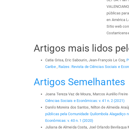
VALENCIANO, J
públicas para 
en América La
Sitio web con
Costarricense
Artigos mais lidos p
Catia Grisa, Eric Sabourin, Jean-François Le Coq,
P
Caribe
,
Raízes: Revista de Ciências Sociais e Econ
Artigos Semelhantes
Joana Tereza Vaz de Moura, Marcos Aurélio Freire 
Ciências Sociais e Econômicas: v. 41 n. 2 (2021)
Danilo Moreira dos Santos, Nilton de Almeida Araú
públicas pela Comunidade Quilombola Alagadiço n
Econômicas: v. 40 n. 1 (2020)
Juliana de Almeida Costa, Joel Orlando Bevilaqua 