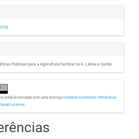
(2018)
íticas Públicas para a Agricultura Familiar na A. Latina e Caribe
lho está licenciado sob uma licença
Creative Commons Attribution
tional License
.
erências