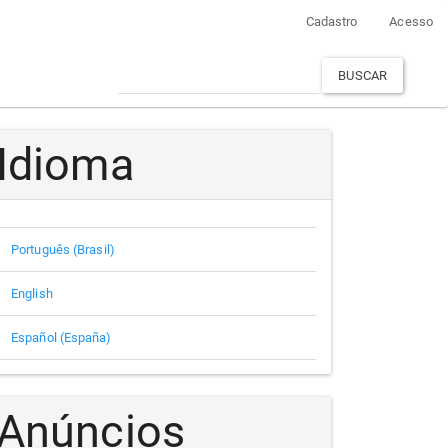
Cadastro
Acesso
BUSCAR
Idioma
Português (Brasil)
English
Español (España)
Anúncios