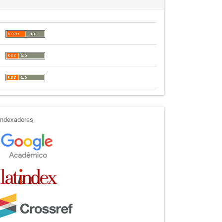
indexadores
Indexadores