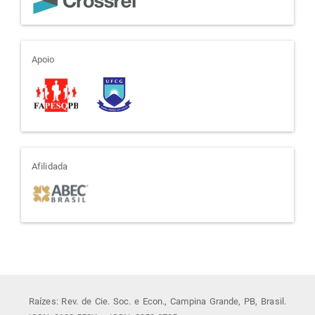
apoio
Apoio
afiliada
Afilidada
Raízes: Rev. de Cie. Soc. e Econ., Campina Grande, PB, Brasil.