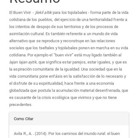
artigo
El Buen Vivir -
jlekil altik
para los tojolabales - forma parte de la vida
principal
cotidiana de los pueblos, del ejercicio de una territorialidad frente a
los intentos de despojo de sus territorios y de los procesos de
asimilación cultural. Es también referente a un mundo de vida
alternativo que se reproduce y reconstruye en las relaciones
sociales que los tseltales y tojolabales ponen en marcha en su vida
cotidiana. Por ejemplo el “buen vivir” está muy ligado también al
lajan lajan aytik,
que significa estar parejos, estar iguales, y que es
la aspiración comunitaria de la igualdad. Una sociedad que en la
vida comunitaria pone enfásis en la satisfacción de lo necesario y
el disfrute de su espiritualidad, hace frente a una economía
globalizada que postula la acumulación material desenfrenada, que
es causante de la crisis ecológica que vivimos y que no tiene
precedentes.
Detalhes
Como Citar
do
Avila R., A. . (2014). Por los caminos del mundo rural: el buen