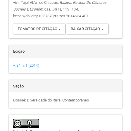
vivir Tojol-Ab’al de Chiapas.
Raízes: Revista De Ciências
artigo
Sociais E Econômicas
,
34
(1), 115–134.
https://doi.org/10.37370/raizes.2014.v34.407
FOMATOS DE CITAÇÃO
BAIXAR CITAÇÃO
Edição
v. 34 n. 1 (2014)
Seção
Dossiê: Diversidade do Rural Contemporâneo