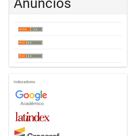
Anúncios
indexadores
Indexadores