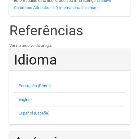
Este trabalho está licenciado sob uma licença
Creative
Commons Attribution 4.0 International License
.
Referências
Ver no arquivo do artigo.
Idioma
Português (Brasil)
English
Español (España)