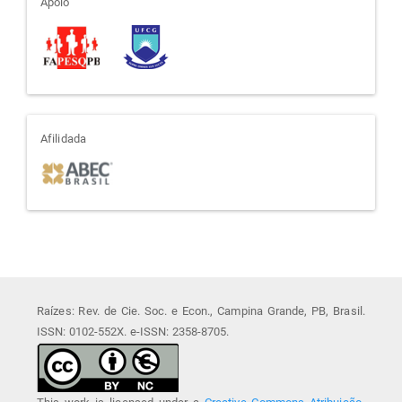
apoio
Apoio
afiliada
Afilidada
Raízes: Rev. de Cie. Soc. e Econ., Campina Grande, PB, Brasil.
ISSN: 0102-552X. e-ISSN: 2358-8705.