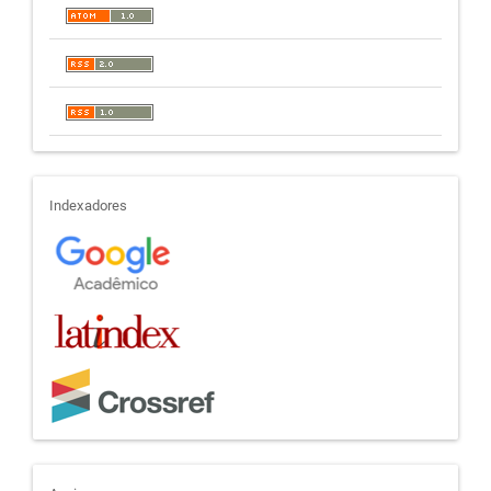
indexadores
Indexadores