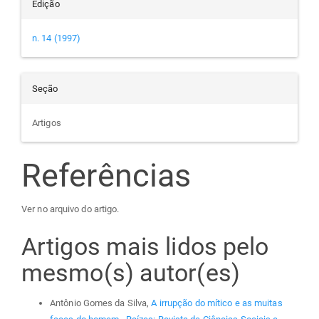
Edição
n. 14 (1997)
Seção
Artigos
Referências
Ver no arquivo do artigo.
Artigos mais lidos pelo
mesmo(s) autor(es)
Antônio Gomes da Silva,
A irrupção do mítico e as muitas