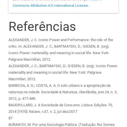
Commons Attribution 4.0 International License
.
Referências
ALEXANDER, J. C. Iconic Power and Performance: the role of the
critic. In: ALEXANDER, J. C.; BARTMA?SKI, D.; GIESEN, B. (org).
Iconic Power: materiality and meaning in social life. New York:
Palgrave Macmillan, 2012.
ALEXANDER, J. C.; BARTMA?SKI, D.; GIESEN, B. (org). Iconic Power:
materiality and meaning in social life. New York: Palgrave
Macmillan, 2012.
BARBOSA, A. G.; COSTA, A. A. O solo urbano e a apropriação da
natureza na cidade. Sociedade & Natureza, Uberlândia, ano 24, n. 3,
2012, p. 477-488.
BAUDRILLARD, J. A Sociedade de Consumo. Lisboa: Edições 70,
2014 [1970]. Raízes, v.37, n. 2, jul-dez/2017
87
BURAWOY, M. Por uma Sociologia Pública. (Tradução: Rui Gomes