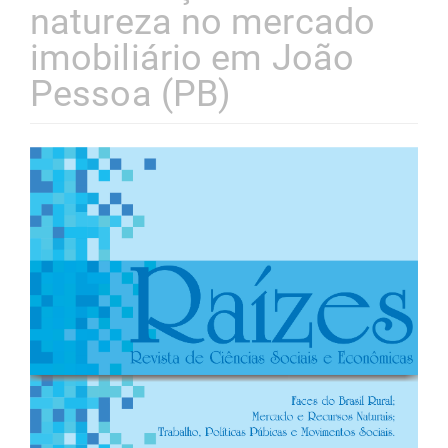
natureza no mercado
imobiliário em João
Pessoa (PB)
Barra
lateral
de
artigos