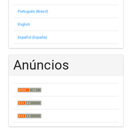
Português (Brasil)
English
Español (España)
Anúncios