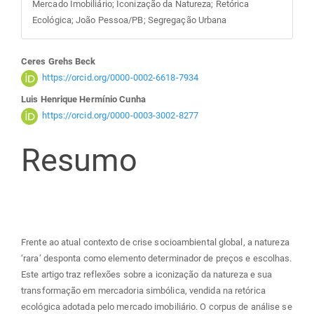
Mercado Imobiliário; Iconização da Natureza; Retórica
Ecológica; João Pessoa/PB; Segregação Urbana
Conteúdo
Ceres Grehs Beck
https://orcid.org/0000-0002-6618-7934
do
Luis Henrique Hermínio Cunha
https://orcid.org/0000-0003-3002-8277
artigo
Resumo
principal
Frente ao atual contexto de crise socioambiental global, a natureza
‘rara’ desponta como elemento determinador de preços e escolhas.
Este artigo traz reflexões sobre a iconização da natureza e sua
transformação em mercadoria simbólica, vendida na retórica
ecológica adotada pelo mercado imobiliário. O corpus de análise se