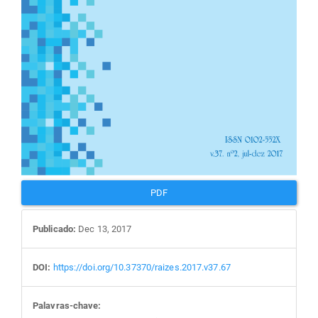
PDF
Publicado:
Dec 13, 2017
DOI:
https://doi.org/10.37370/raizes.2017.v37.67
Palavras-chave: