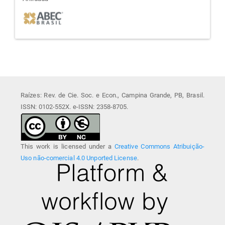
afiliada
Raízes: Rev. de Cie. Soc. e Econ., Campina Grande, PB, Brasil.
ISSN: 0102-552X. e-ISSN: 2358-8705.
This work is licensed under a
Creative Commons Atribuição-
Uso não-comercial 4.0 Unported License
.