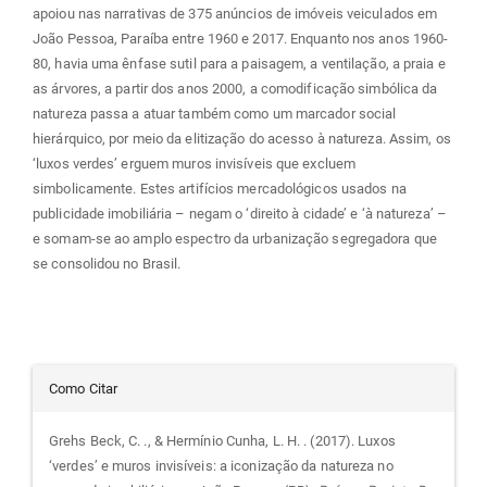
apoiou nas narrativas de 375 anúncios de imóveis veiculados em
João Pessoa, Paraíba entre 1960 e 2017. Enquanto nos anos 1960-
80, havia uma ênfase sutil para a paisagem, a ventilação, a praia e
as árvores, a partir dos anos 2000, a comodificação simbólica da
natureza passa a atuar também como um marcador social
hierárquico, por meio da elitização do acesso à natureza. Assim, os
‘luxos verdes’ erguem muros invisíveis que excluem
simbolicamente. Estes artifícios mercadológicos usados na
publicidade imobiliária – negam o ‘direito à cidade’ e ‘à natureza’ –
e somam-se ao amplo espectro da urbanização segregadora que
se consolidou no Brasil.
Detalhes
Como Citar
do
Grehs Beck, C. ., & Hermínio Cunha, L. H. . (2017). Luxos
‘verdes’ e muros invisíveis: a iconização da natureza no