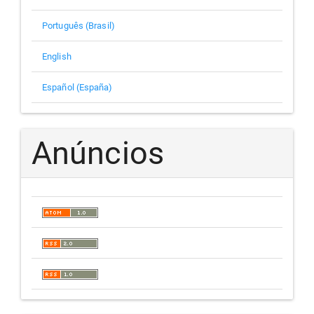
Português (Brasil)
English
Español (España)
Anúncios