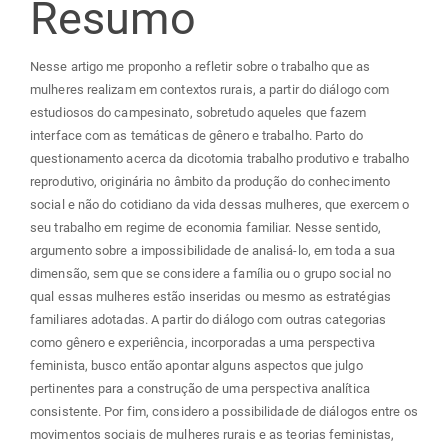
do
Resumo
artigo
Nesse artigo me proponho a refletir sobre o trabalho que as
mulheres realizam em contextos rurais, a partir do diálogo com
principal
estudiosos do campesinato, sobretudo aqueles que fazem
interface com as temáticas de gênero e trabalho. Parto do
questionamento acerca da dicotomia trabalho produtivo e trabalho
reprodutivo, originária no âmbito da produção do conhecimento
social e não do cotidiano da vida dessas mulheres, que exercem o
seu trabalho em regime de economia familiar. Nesse sentido,
argumento sobre a impossibilidade de analisá-lo, em toda a sua
dimensão, sem que se considere a família ou o grupo social no
qual essas mulheres estão inseridas ou mesmo as estratégias
familiares adotadas. A partir do diálogo com outras categorias
como gênero e experiência, incorporadas a uma perspectiva
feminista, busco então apontar alguns aspectos que julgo
pertinentes para a construção de uma perspectiva analítica
consistente. Por fim, considero a possibilidade de diálogos entre os
movimentos sociais de mulheres rurais e as teorias feministas,