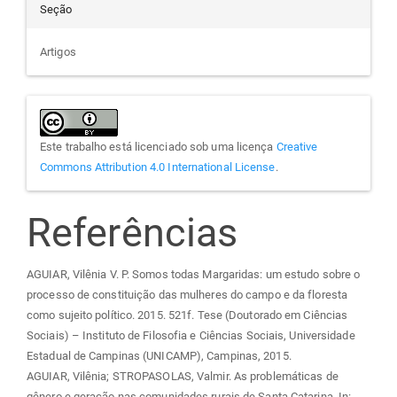
Seção
Artigos
Este trabalho está licenciado sob uma licença
Creative
Commons Attribution 4.0 International License
.
Referências
AGUIAR, Vilênia V. P. Somos todas Margaridas: um estudo sobre o
processo de constituição das mulheres do campo e da floresta
como sujeito político. 2015. 521f. Tese (Doutorado em Ciências
Sociais) – Instituto de Filosofia e Ciências Sociais, Universidade
Estadual de Campinas (UNICAMP), Campinas, 2015.
AGUIAR, Vilênia; STROPASOLAS, Valmir. As problemáticas de
gênero e geração nas comunidades rurais de Santa Catarina. In: