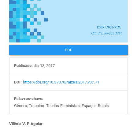
PDF
Publicado:
dic 13, 2017
DOI:
https://doi.org/10.37370/raizes.2017.v37.71
Palavras-chave:
Gênero; Trabalho: Teorias Feministas; Espaços Rurais
Conteúdo
Vilênia V. P. Aguiar