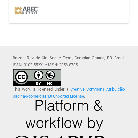
afiliada
Raízes: Rev. de Cie. Soc. e Econ., Campina Grande, PB, Brasil.
ISSN: 0102-552X. e-ISSN: 2358-8705.
This work is licensed under a
Creative Commons Atribuição-
Uso não-comercial 4.0 Unported License
.