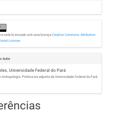
lho está licenciado sob uma licença
Creative Commons Attribution
tional License
.
do Autor
eles,
Universidade Federal do Pará
 Antropologia. Professora adjunta da Universidade Federal do Pará
erências