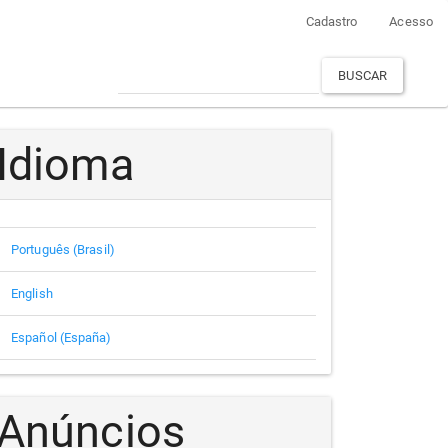
Cadastro
Acesso
BUSCAR
Idioma
Português (Brasil)
English
Español (España)
Anúncios