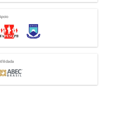
apoio
Apoio
afiliada
Afilidada