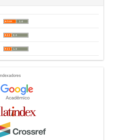
indexadores
Indexadores