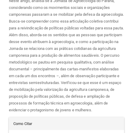
Neste artigo, analisa-se a Jornada de Agroecologia do Paraná,
considerando como os movimentos sociais e organizações
camponesas passaram a se mobilizar pela defesa da agroecologia.
Busca-se compreender como essa articulação coletiva contribui
para a reivindicação de políticas públicas voltadas para essa pauta.
Além disso, aborda-se os sentidos que as pessoas que participam
desse evento atribuem à agroecologia, e como a participação na
Jornada se relaciona com as práticas cotidianas da agricultura
camponesa para a produção de alimentos saudáveis. O percurso
metodológico se pautou em pesquisa qualitativa, com análise
documental – principalmente das cartas-manifestos elaboradas
em cada um dos encontros –, além de observação participante e
entrevistas semiestruturadas. Verificou-se que esse é um espaço
de mobilização pela valorização da agricultura camponesa, de
proposição de políticas públicas, de defesa e ampliação de
processos de formação técnica em agroecologia, além de
evidenciar o protagonismo de jovens e mulheres.
Detalhes
Como Citar