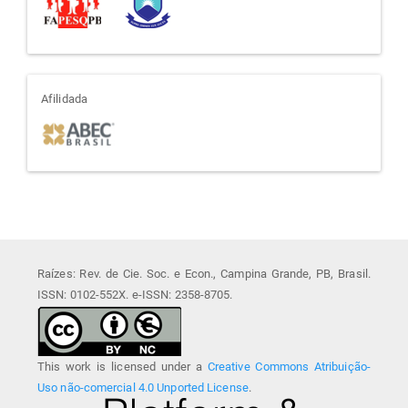
afiliada
Afilidada
Raízes: Rev. de Cie. Soc. e Econ., Campina Grande, PB, Brasil.
ISSN: 0102-552X. e-ISSN: 2358-8705.
This work is licensed under a
Creative Commons Atribuição-
Uso não-comercial 4.0 Unported License
.