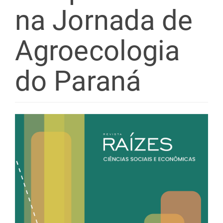
na Jornada de
Agroecologia
do Paraná
Barra
lateral
de
artigos