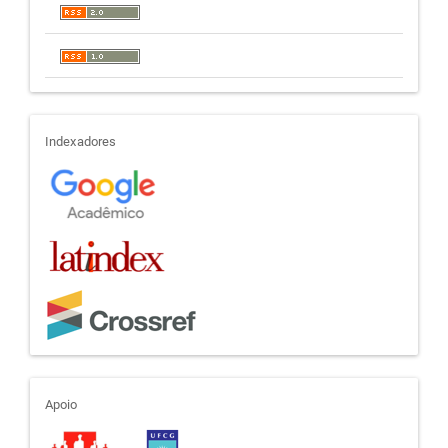
indexadores
Indexadores
apoio
Apoio