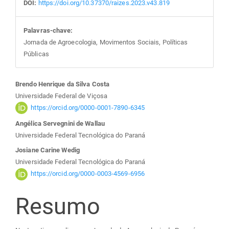
DOI:
https://doi.org/10.37370/raizes.2023.v43.819
Palavras-chave:
Jornada de Agroecologia, Movimentos Sociais, Políticas
Públicas
Conteúdo
Brendo Henrique da Silva Costa
Universidade Federal de Viçosa
do
https://orcid.org/0000-0001-7890-6345
Angélica Servegnini de Wallau
artigo
Universidade Federal Tecnológica do Paraná
Josiane Carine Wedig
principal
Universidade Federal Tecnológica do Paraná
https://orcid.org/0000-0003-4569-6956
Resumo