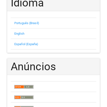
Idioma
Português (Brasil)
English
Español (España)
Anúncios