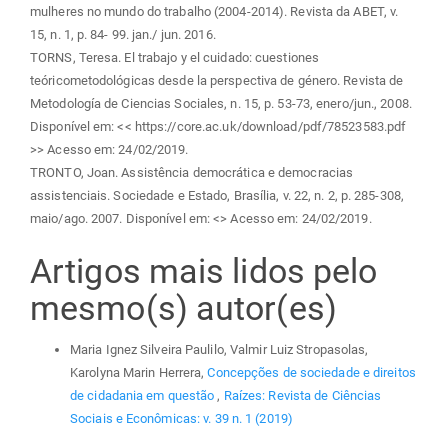
mulheres no mundo do trabalho (2004-2014). Revista da ABET, v.
15, n. 1, p. 84- 99. jan./ jun. 2016.
TORNS, Teresa. El trabajo y el cuidado: cuestiones
teóricometodológicas desde la perspectiva de género. Revista de
Metodología de Ciencias Sociales, n. 15, p. 53-73, enero/jun., 2008.
Disponível em: << https://core.ac.uk/download/pdf/78523583.pdf
>> Acesso em: 24/02/2019.
TRONTO, Joan. Assistência democrática e democracias
assistenciais. Sociedade e Estado, Brasília, v. 22, n. 2, p. 285-308,
maio/ago. 2007. Disponível em: <
> Acesso em: 24/02/2019.
Artigos mais lidos pelo
mesmo(s) autor(es)
Maria Ignez Silveira Paulilo, Valmir Luiz Stropasolas,
Karolyna Marin Herrera,
Concepções de sociedade e direitos
de cidadania em questão
,
Raízes: Revista de Ciências
Sociais e Econômicas: v. 39 n. 1 (2019)