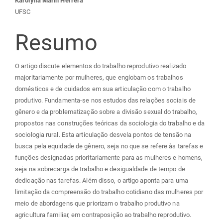
Conteúdo
Karolyna Marin Herrera
UFSC
do
Resumo
artigo
O artigo discute elementos do trabalho reprodutivo realizado
principal
majoritariamente por mulheres, que englobam os trabalhos
domésticos e de cuidados em sua articulação com o trabalho
produtivo. Fundamenta-se nos estudos das relações sociais de
gênero e da problematização sobre a divisão sexual do trabalho,
propostos nas construções teóricas da sociologia do trabalho e da
sociologia rural. Esta articulação desvela pontos de tensão na
busca pela equidade de gênero, seja no que se refere às tarefas e
funções designadas prioritariamente para as mulheres e homens,
seja na sobrecarga de trabalho e desigualdade de tempo de
dedicação nas tarefas. Além disso, o artigo aponta para uma
limitação da compreensão do trabalho cotidiano das mulheres por
meio de abordagens que priorizam o trabalho produtivo na
agricultura familiar, em contraposição ao trabalho reprodutivo.