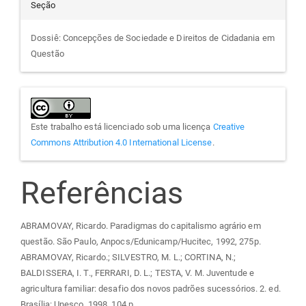
Seção
Dossiê: Concepções de Sociedade e Direitos de Cidadania em
Questão
Este trabalho está licenciado sob uma licença
Creative
Commons Attribution 4.0 International License
.
Referências
ABRAMOVAY, Ricardo. Paradigmas do capitalismo agrário em
questão. São Paulo, Anpocs/Edunicamp/Hucitec, 1992, 275p.
ABRAMOVAY, Ricardo.; SILVESTRO, M. L.; CORTINA, N.;
BALDISSERA, I. T., FERRARI, D. L.; TESTA, V. M. Juventude e
agricultura familiar: desafio dos novos padrões sucessórios. 2. ed.
Brasília: Unesco, 1998. 104 p.