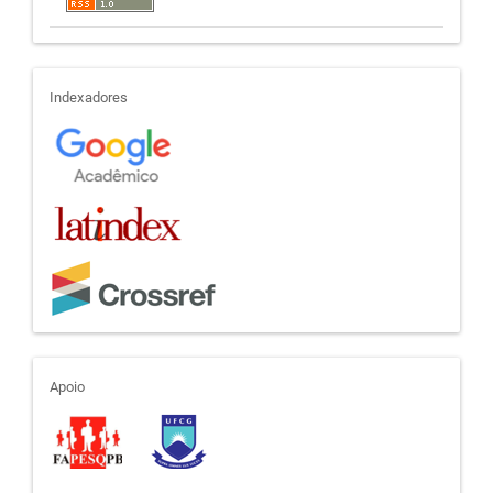
indexadores
Indexadores
apoio
Apoio