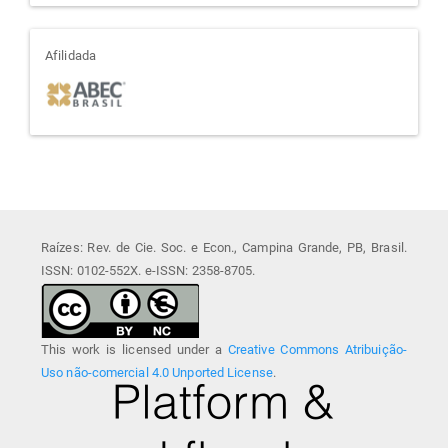
afiliada
Afilidada
Raízes: Rev. de Cie. Soc. e Econ., Campina Grande, PB, Brasil.
ISSN: 0102-552X. e-ISSN: 2358-8705.
This work is licensed under a
Creative Commons Atribuição-
Uso não-comercial 4.0 Unported License
.