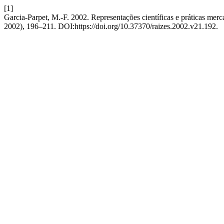
[1]
Garcia-Parpet, M.-F. 2002. Representações científicas e práticas mer
2002), 196–211. DOI:https://doi.org/10.37370/raizes.2002.v21.192.