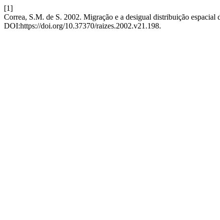
[1]
Correa, S.M. de S. 2002. Migração e a desigual distribuição espacial
DOI:https://doi.org/10.37370/raizes.2002.v21.198.