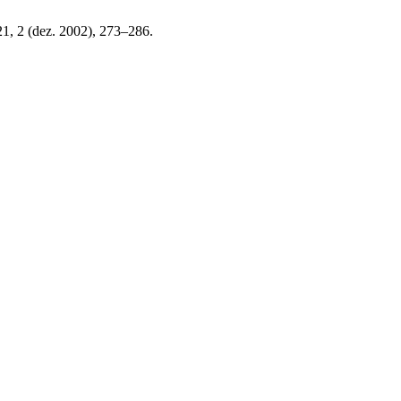
21, 2 (dez. 2002), 273–286.