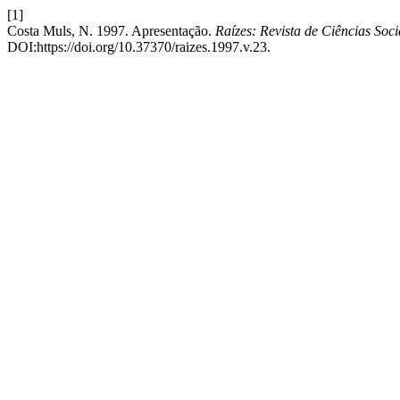
[1]
Costa Muls, N. 1997. Apresentação.
Raízes: Revista de Ciências Soc
DOI:https://doi.org/10.37370/raizes.1997.v.23.