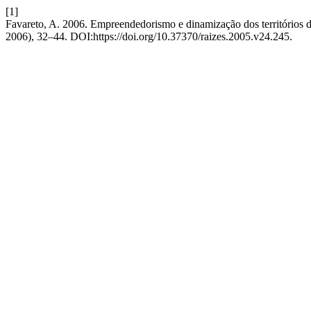
[1]
Favareto, A. 2006. Empreendedorismo e dinamização dos territórios 
2006), 32–44. DOI:https://doi.org/10.37370/raizes.2005.v24.245.