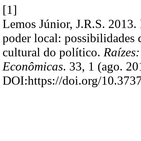
[1]
Lemos Júnior, J.R.S. 2013. 
poder local: possibilidades
cultural do político.
Raízes:
Econômicas
. 33, 1 (ago. 2
DOI:https://doi.org/10.373