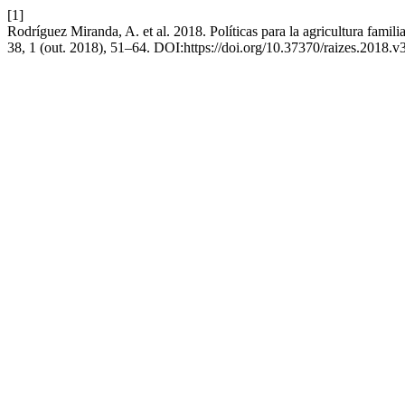
[1]
Rodríguez Miranda, A. et al. 2018. Políticas para la agricultura famili
38, 1 (out. 2018), 51–64. DOI:https://doi.org/10.37370/raizes.2018.v