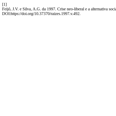
[1]
Feijó, J.V. e Silva, A.G. da 1997. Crise neo-liberal e a alternativa soci
DOI:https://doi.org/10.37370/raizes.1997.v.492.