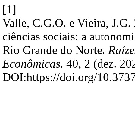
[1]
Valle, C.G.O. e Vieira, J.G.
ciências sociais: a autonom
Rio Grande do Norte.
Raíze
Econômicas
. 40, 2 (dez. 2
DOI:https://doi.org/10.373