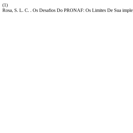
(1)
Rosa, S. L. C. . Os Desafios Do PRONAF: Os Limites De Sua impl