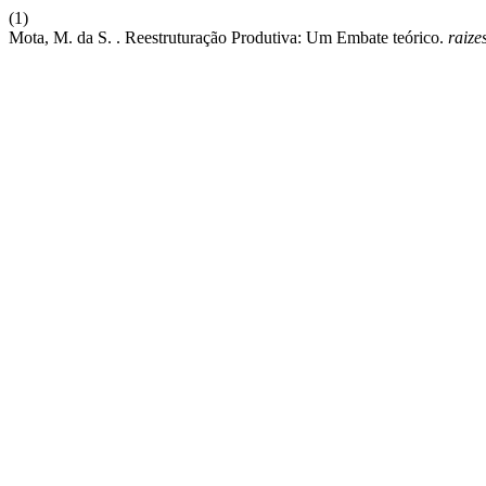
(1)
Mota, M. da S. . Reestruturação Produtiva: Um Embate teórico.
raize