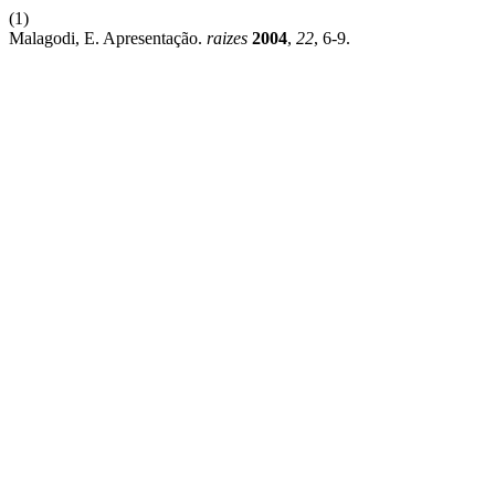
(1)
Malagodi, E. Apresentação.
raizes
2004
,
22
, 6-9.