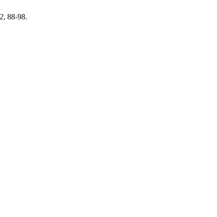
2
, 88-98.