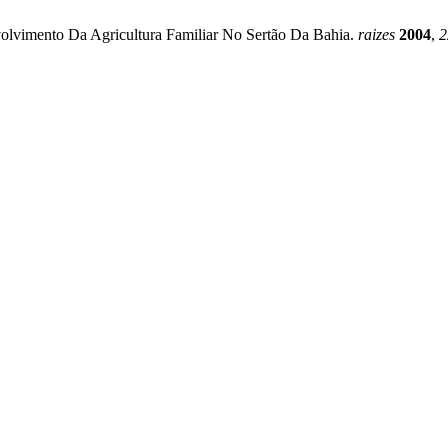
nvolvimento Da Agricultura Familiar No Sertão Da Bahia.
raizes
2004
,
2