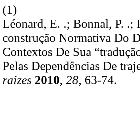
(1)
Léonard, E. .; Bonnal, P. .; F
construção Normativa Do D
Contextos De Sua “tradução
Pelas Dependências De traj
raizes
2010
,
28
, 63-74.