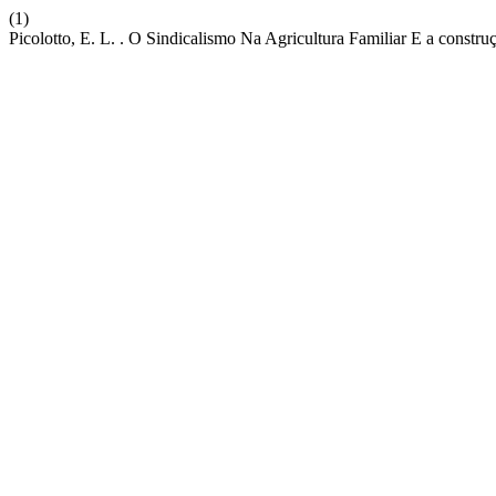
(1)
Picolotto, E. L. . O Sindicalismo Na Agricultura Familiar E a const