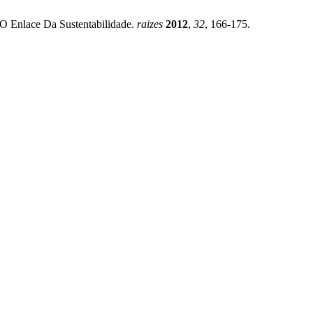
: O Enlace Da Sustentabilidade.
raizes
2012
,
32
, 166-175.