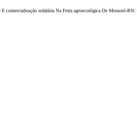
tar E comercialização solidária Na Feira agroecológica De Mossoró-RN