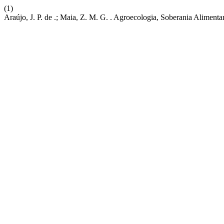
(1)
Araújo, J. P. de .; Maia, Z. M. G. . Agroecologia, Soberania Alimen