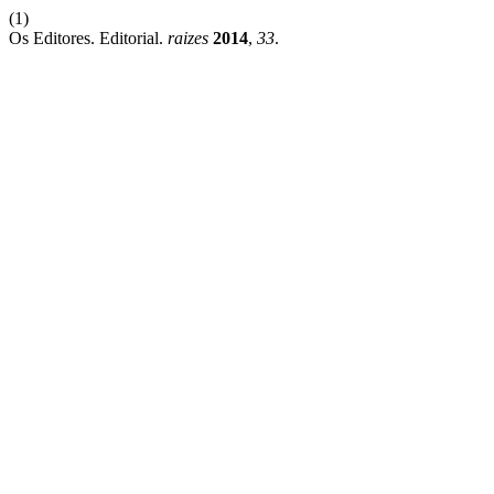
(1)
Os Editores. Editorial.
raizes
2014
,
33
.