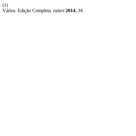
(1)
Vários. Edição Completa.
raizes
2014
,
34
.