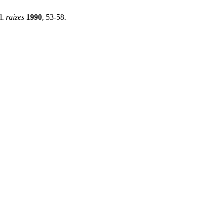
l.
raizes
1990
, 53-58.