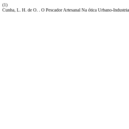
(1)
Cunha, L. H. de O. . O Pescador Artesanal Na ótica Urbano-Industria