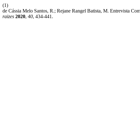
(1)
de Cássia Melo Santos, R.; Rejane Rangel Batista, M. Entrevista Co
raizes
2020
,
40
, 434-441.