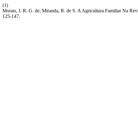
(1)
Morais, J. R. G. de; Miranda, R. de S. A Agricultura Familiar Na Re
125-147.