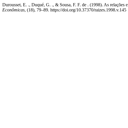
Durousset, E. ., Duqué, G. ., & Sousa, F. F. de . (1998). As relações
Econômicas
, (18), 79–89. https://doi.org/10.37370/raizes.1998.v.145