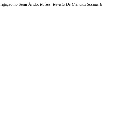
 irrigação no Semi-Árido.
Raízes: Revista De Ciências Sociais E