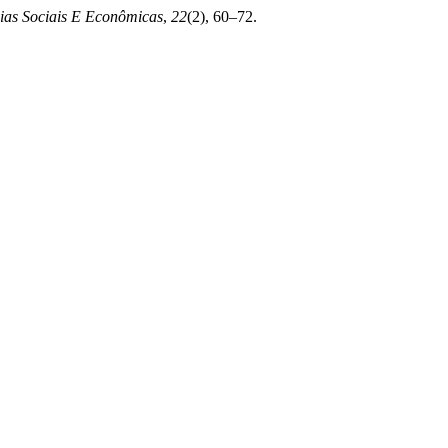
cias Sociais E Econômicas
,
22
(2), 60–72.