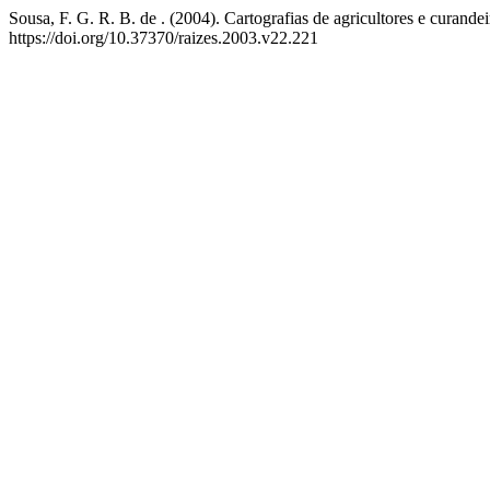
Sousa, F. G. R. B. de . (2004). Cartografias de agricultores e curan
https://doi.org/10.37370/raizes.2003.v22.221