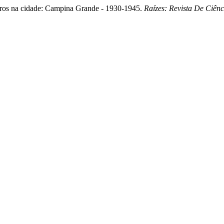
deiros na cidade: Campina Grande - 1930-1945.
Raízes: Revista De Ciên