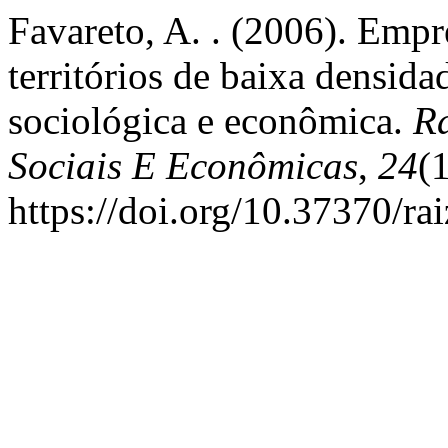
Favareto, A. . (2006). Emp
territórios de baixa densid
sociológica e econômica.
Ra
Sociais E Econômicas
,
24
(
https://doi.org/10.37370/ra