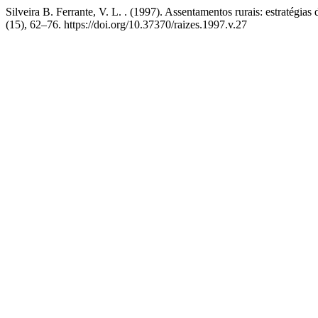
Silveira B. Ferrante, V. L. . (1997). Assentamentos rurais: estratégias
(15), 62–76. https://doi.org/10.37370/raizes.1997.v.27