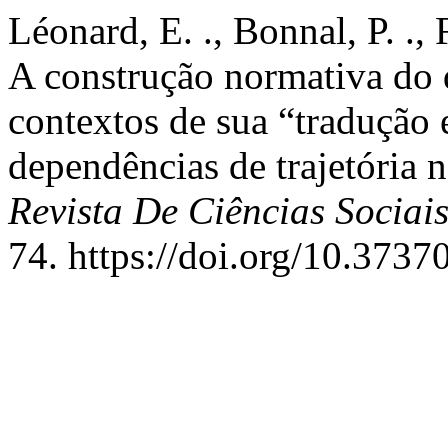
Léonard, E. ., Bonnal, P. ., F
A construção normativa do 
contextos de sua “tradução 
dependências de trajetória 
Revista De Ciências Socia
74. https://doi.org/10.3737