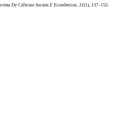
evista De Ciências Sociais E Econômicas
,
31
(1), 137–152.