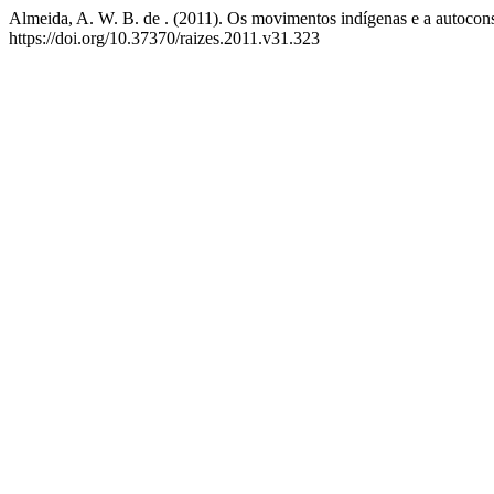
Almeida, A. W. B. de . (2011). Os movimentos indígenas e a autoconsci
https://doi.org/10.37370/raizes.2011.v31.323