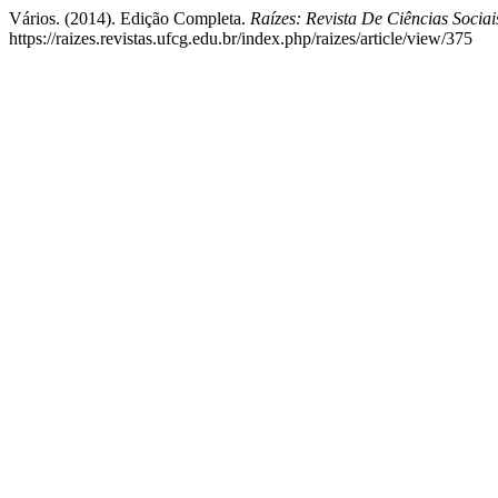
Vários. (2014). Edição Completa.
Raízes: Revista De Ciências Socia
https://raizes.revistas.ufcg.edu.br/index.php/raizes/article/view/375