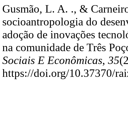
Gusmão, L. A. ., & Carneiro
socioantropologia do desen
adoção de inovações tecnoló
na comunidade de Três Poç
Sociais E Econômicas
,
35
(
https://doi.org/10.37370/ra