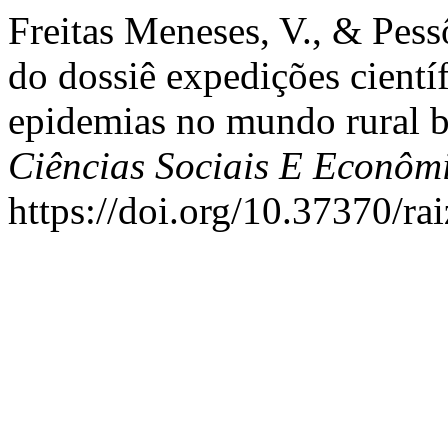
Freitas Meneses, V., & Pess
do dossiê expedições científ
epidemias no mundo rural b
Ciências Sociais E Econôm
https://doi.org/10.37370/ra