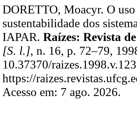
DORETTO, Moacyr. O uso d
sustentabilidade dos sistem
IAPAR.
Raízes: Revista de
[S. l.]
, n. 16, p. 72–79, 199
10.37370/raizes.1998.v.123
https://raizes.revistas.ufcg
Acesso em: 7 ago. 2026.