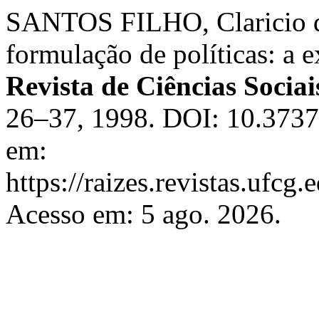
SANTOS FILHO, Claricio dos
formulação de políticas: a
Revista de Ciências Socia
26–37, 1998. DOI: 10.37370
em:
https://raizes.revistas.ufcg
Acesso em: 5 ago. 2026.