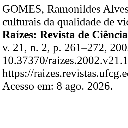
GOMES, Ramonildes Alves. 
culturais da qualidade de vi
Raízes: Revista de Ciênci
v. 21, n. 2, p. 261–272, 20
10.37370/raizes.2002.v21.1
https://raizes.revistas.ufcg
Acesso em: 8 ago. 2026.