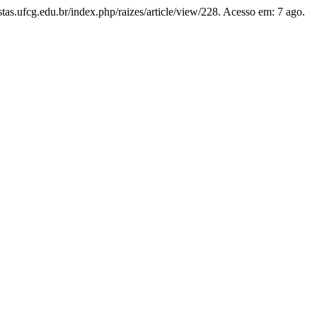
vistas.ufcg.edu.br/index.php/raizes/article/view/228. Acesso em: 7 ago.