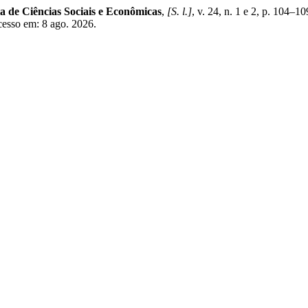
ta de Ciências Sociais e Econômicas
,
[S. l.]
, v. 24, n. 1 e 2, p. 104–
Acesso em: 8 ago. 2026.