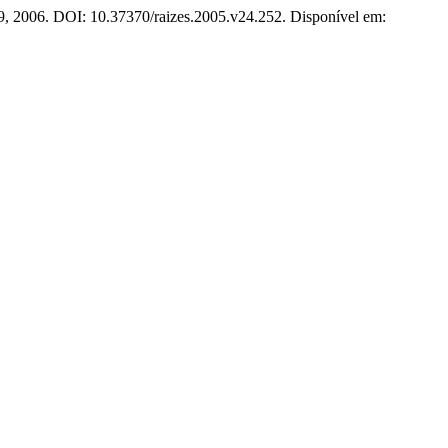
109, 2006. DOI: 10.37370/raizes.2005.v24.252. Disponível em: