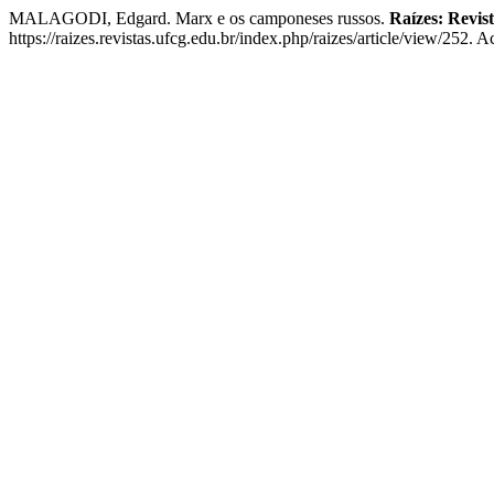
MALAGODI, Edgard. Marx e os camponeses russos.
Raízes: Revis
https://raizes.revistas.ufcg.edu.br/index.php/raizes/article/view/252. 