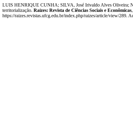
LUIS HENRIQUE CUNHA; SILVA, José Irivaldo Alves Oliveira; NUNES
territorialização.
Raízes: Revista de Ciências Sociais e Econômicas
https://raizes.revistas.ufcg.edu.br/index.php/raizes/article/view/289. 