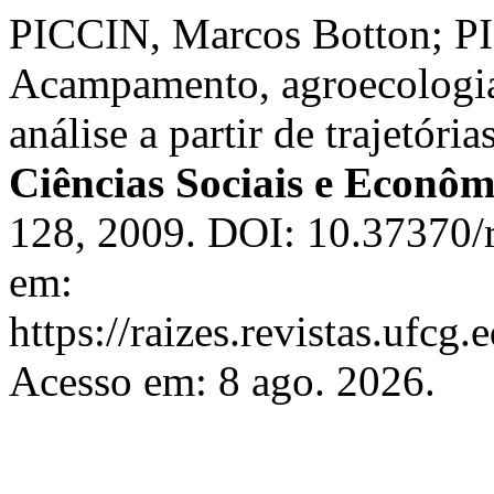
PICCIN, Marcos Botton; P
Acampamento, agroecologia
análise a partir de trajetória
Ciências Sociais e Econôm
128, 2009. DOI: 10.37370/r
em:
https://raizes.revistas.ufcg
Acesso em: 8 ago. 2026.