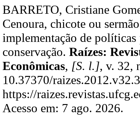
BARRETO, Cristiane Gome
Cenoura, chicote ou sermã
implementação de políticas
conservação.
Raízes: Revis
Econômicas
,
[S. l.]
, v. 32,
10.37370/raizes.2012.v32.3
https://raizes.revistas.ufcg
Acesso em: 7 ago. 2026.